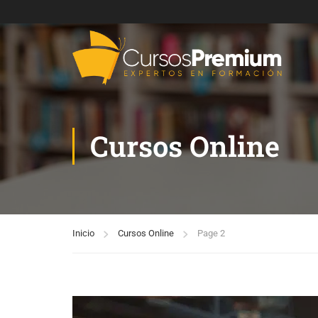
Cursos Online
Inicio
Cursos Online
Page 2