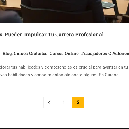
s, Pueden Impulsar Tu Carrera Profesional
s
Blog
Cursos Gratuitos
Cursos Online
Trabajadores O Autóno
,
,
,
,
jorar tus habilidades y competencias es crucial para avanzar en tu
evas habilidades y conocimientos sin coste alguno. En Cursos …
1
2