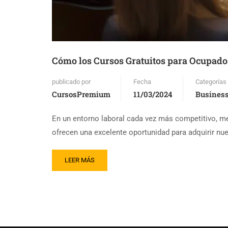
Cómo los Cursos Gratuitos para Ocupado
publicado por
Fecha
Categorías
CursosPremium
11/03/2024
Busines
En un entorno laboral cada vez más competitivo, me
ofrecen una excelente oportunidad para adquirir nu
LEER MÁS