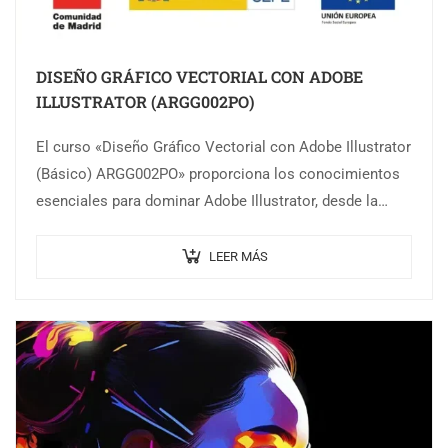
DISEÑO GRÁFICO VECTORIAL CON ADOBE
ILLUSTRATOR (ARGG002PO)
El curso «Diseño Gráfico Vectorial con Adobe Illustrator
(Básico) ARGG002PO» proporciona los conocimientos
esenciales para dominar Adobe Illustrator, desde la
creación y modificación de gráficos vectoriales hasta la
integración…
LEER MÁS