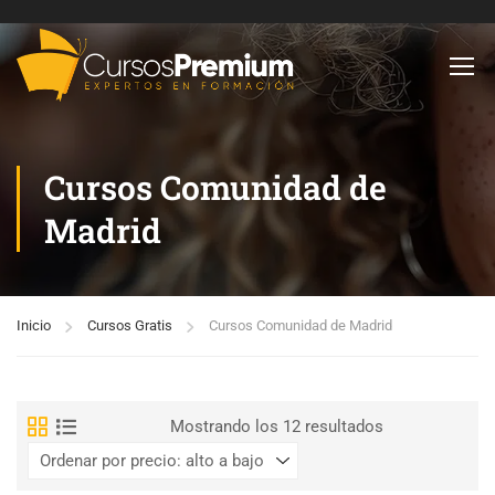
Cursos Comunidad de
Madrid
Inicio
Cursos Gratis
Cursos Comunidad de Madrid
Mostrando los 12 resultados