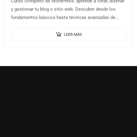
Curso completo de WordPress: aprende a crear, diseñar
y gestionar tu blog o sitio web. Descubre desde los
fundamentos básicos hasta técnicas avanzadas de
diseño, optimización y SEO
LEER MÁS