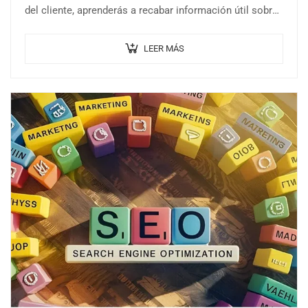
del cliente, aprenderás a recabar información útil sobre
la opinión y…
LEER MÁS