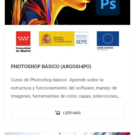
PHOTOSHOP BÁSICO (ARGG014PO)
Curso de Photoshop básico: Aprende sobre la
estructura y funcionamiento del software, manejo de
imágenes, herramientas de color, capas, selecciones,
filtros, dibujo, técnicas de pintura y trabajo con textos
LEER MÁS