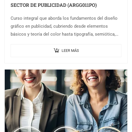
SECTOR DE PUBLICIDAD (ARGG011PO)
Curso integral que aborda los fundamentos del diseño
gráfico en publicidad, cubriendo desde elementos
básicos y teoría del color hasta tipografía, semiótica,
creatividad y producción. Ideal para quienes desean…
LEER MÁS