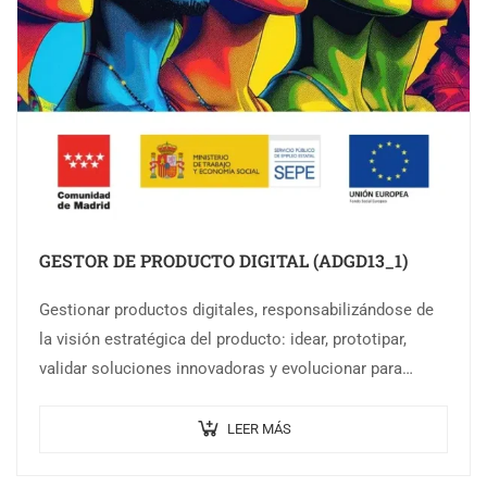
GESTOR DE PRODUCTO DIGITAL (ADGD13_1)
Gestionar productos digitales, responsabilizándose de
la visión estratégica del producto: idear, prototipar,
validar soluciones innovadoras y evolucionar para
conseguir el éxito del producto según los objetivos de
negocio marcados,…
LEER MÁS