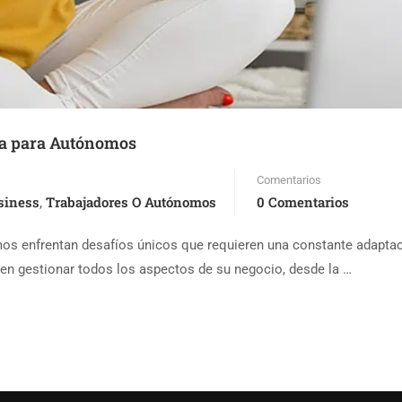
ua para Autónomos
Comentarios
siness
Trabajadores O Autónomos
0 Comentarios
,
os enfrentan desafíos únicos que requieren una constante adaptació
n gestionar todos los aspectos de su negocio, desde la …