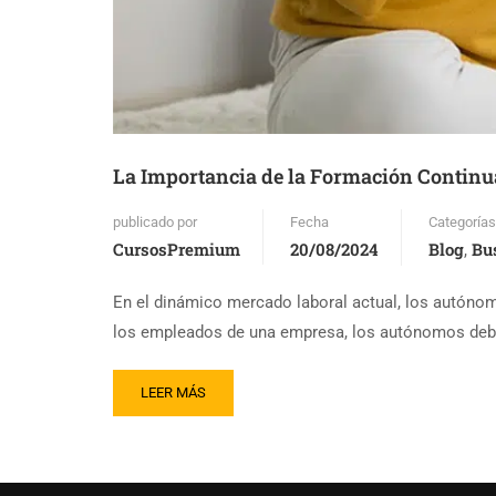
La Importancia de la Formación Contin
publicado por
Fecha
Categorías
CursosPremium
20/08/2024
Blog
Bu
,
En el dinámico mercado laboral actual, los autónom
los empleados de una empresa, los autónomos debe
LEER MÁS