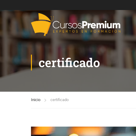
certificado
Inicio
certificado